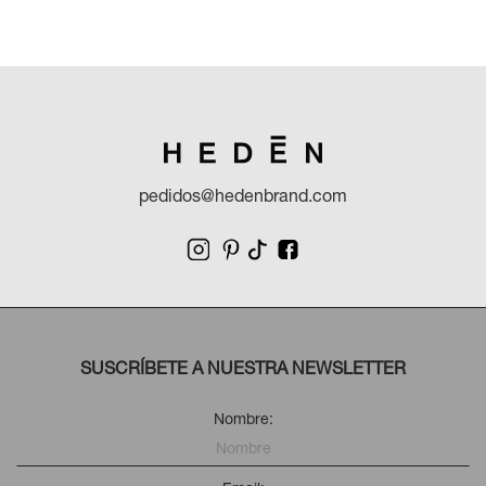
pedidos@hedenbrand.com
SUSCRÍBETE A NUESTRA NEWSLETTER
Nombre: