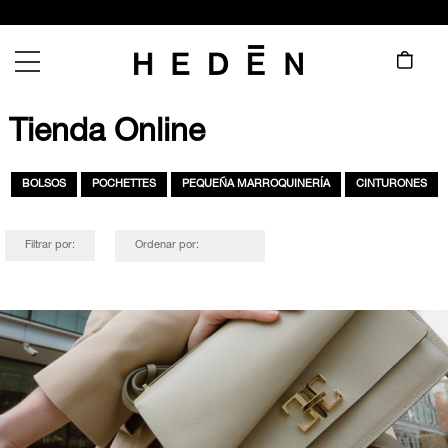
Tienda Online
BOLSOS
POCHETTES
PEQUEÑA MARROQUINERÍA
CINTURONES
Filtrar por:
Ordenar por: