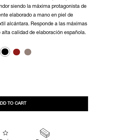
endor siendo la máxima protagonista de
ente elaborado a mano en piel de
extil alcántara. Responde a las máximas
e alta calidad de elaboración española.
DD TO CART