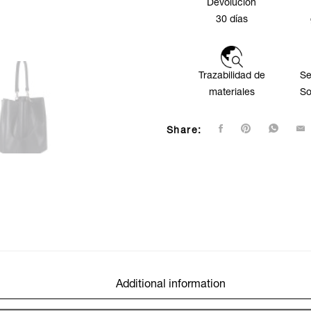
Devolución
30 días
Trazabilidad de
Se
materiales
So
Share:
Additional information