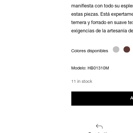
manifiesta con todo su espl
estas piezas. Está expertam
ternera y forrado en suave t
exigencias de la artesanía d
Colores disponibles
Modelo: HB01310M
11 in stock
A