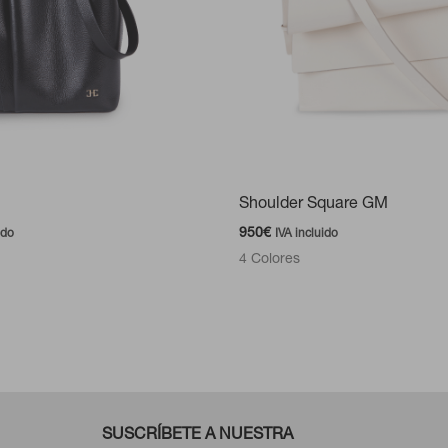
Shoulder Square GM
950
€
ido
IVA incluido
4 Colores
SUSCRÍBETE A NUESTRA