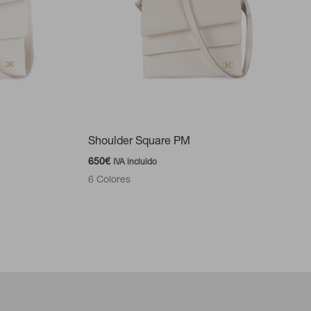
Shoulder Square PM
650
€
IVA incluido
6 Colores