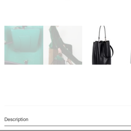
Description