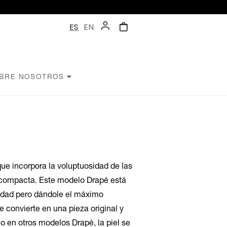
ES
EN
BRE NOSOTROS
ue incorpora la voluptuosidad de las
 compacta. Este modelo Drapé está
lidad pero dándole el máximo
e convierte en una pieza original y
 en otros modelos Drapé, la piel se