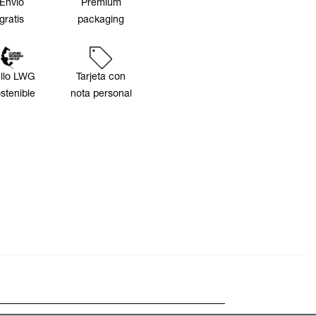
Envío
Premium
gratis
packaging
llo LWG
Tarjeta con
stenible
nota personal