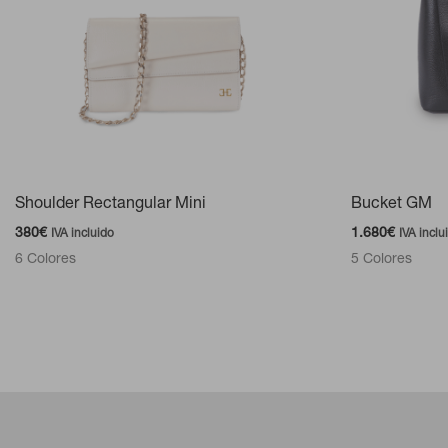
Shoulder Rectangular Mini
Bucket GM
380
€
1.680
€
IVA incluido
IVA inclu
6 Colores
5 Colores