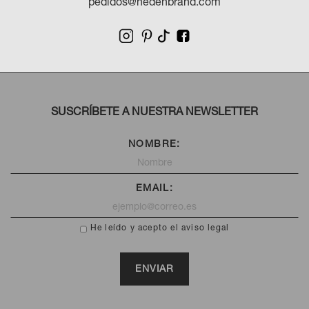
pedidos@hedenbrand.com
SUSCRÍBETE A NUESTRA NEWSLETTER
NOMBRE:
EMAIL:
He leído y acepto el aviso legal