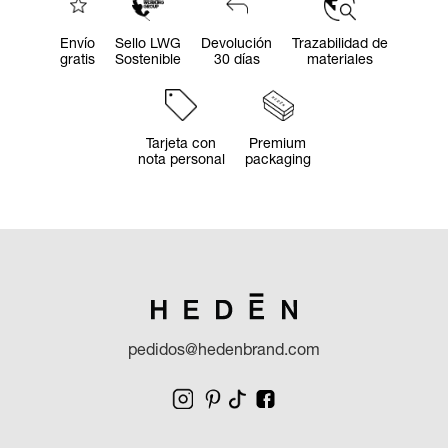
Envío
Sello LWG
Devolución
Trazabilidad de
gratis
Sostenible
30 días
materiales
Tarjeta con
Premium
nota personal
packaging
pedidos@hedenbrand.com