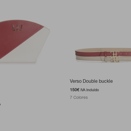
Verso Double buckle
150
€
IVA incluido
7 Colores
o