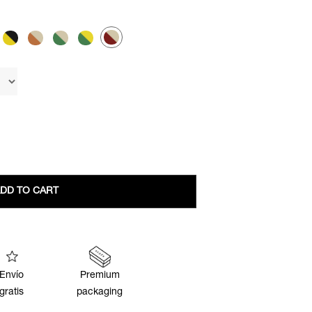
DD TO CART
Envío
Premium
gratis
packaging