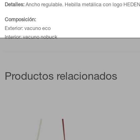
Detalles:
Ancho regulable. Hebilla metálica con logo HEDEN
Composición:
Exterior: vacuno eco
Interior: vacuno nobuck
Productos relacionados