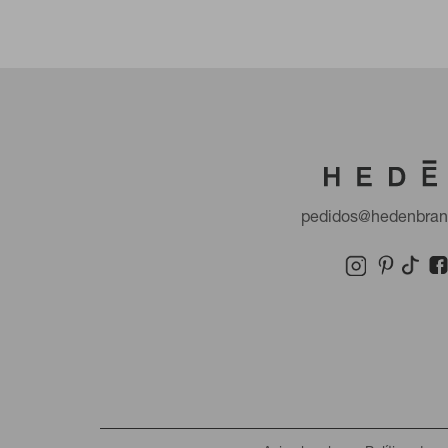
pedidos@hedenbra