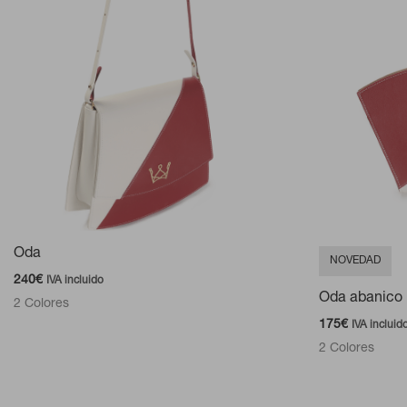
Oda
NOVEDAD
240
€
IVA incluido
Oda abanico
2 Colores
175
€
IVA incluid
2 Colores