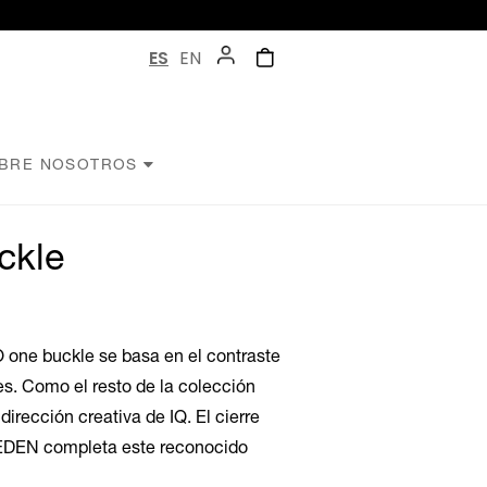
ES
EN
BRE NOSOTROS
ckle
 one buckle se basa en el contraste
es. Como el resto de la colección
rección creativa de IQ. El cierre
HEDEN completa este reconocido