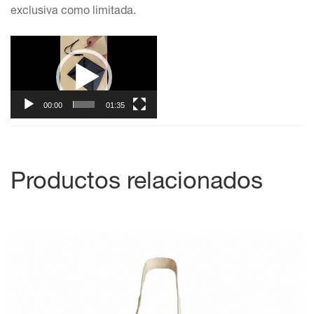
exclusiva como limitada.
Reproductor
de
vídeo
00:00
01:35
Productos relacionados