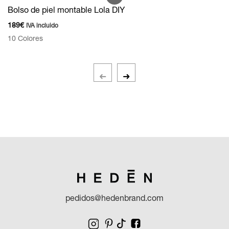
Bolso de piel montable Lola DIY
189
€
IVA incluido
10 Colores
pedidos@hedenbrand.com