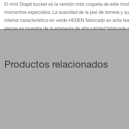
El mini Drapé bucket es la versión más coqueta de este mod
momentos especiales. La suavidad de la piel de ternera y s
interior característico en verde HEDEN fabricado en ante text
piezas es muestra de la artesanía de alta calidad fabricada
Productos relacionados