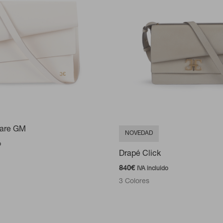
uare GM
NOVEDAD
o
Drapé Click
840
€
IVA incluido
3 Colores