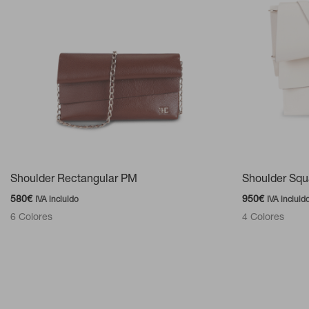
Shoulder Rectangular PM
Shoulder Sq
580
€
950
€
IVA incluido
IVA incluid
6 Colores
4 Colores