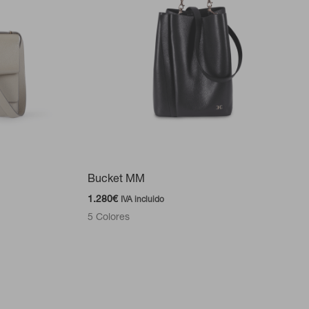
Bucket MM
1.280
€
IVA incluido
5 Colores