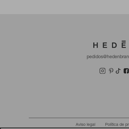
pedidos@hedenbra
Aviso legal
Política de p