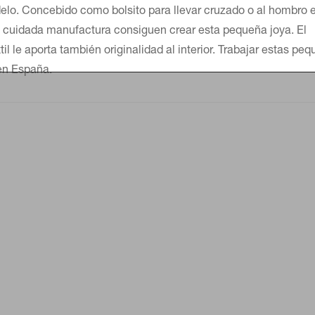
elo. Concebido como bolsito para llevar cruzado o al hombro 
u cuidada manufactura consiguen crear esta pequeña joya. El
il le aporta también originalidad al interior. Trabajar estas pe
 en España.