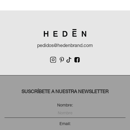
pedidos@hedenbrand.com
SUSCRÍBETE A NUESTRA NEWSLETTER
Nombre:
Email: