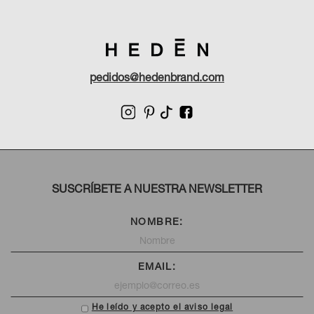
pedidos@hedenbrand.com
SUSCRÍBETE A NUESTRA NEWSLETTER
NOMBRE:
EMAIL:
He leído y acepto el aviso legal