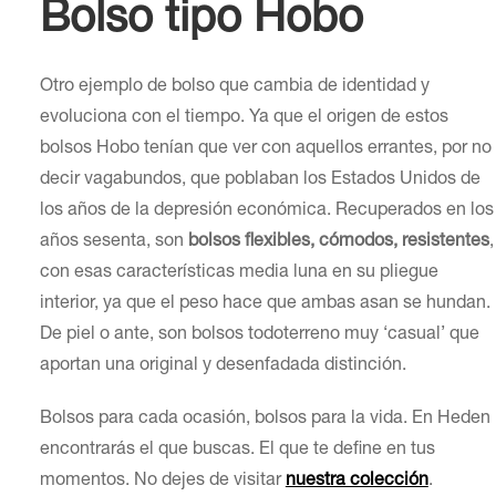
Bolso tipo Hobo
Otro ejemplo de bolso que cambia de identidad y
evoluciona con el tiempo. Ya que el origen de estos
bolsos Hobo tenían que ver con aquellos errantes, por no
decir vagabundos, que poblaban los Estados Unidos de
los años de la depresión económica. Recuperados en los
años sesenta, son
bolsos flexibles, cómodos, resistentes
,
con esas características media luna en su pliegue
interior, ya que el peso hace que ambas asan se hundan.
De piel o ante, son bolsos todoterreno muy ‘casual’ que
aportan una original y desenfadada distinción.
Bolsos para cada ocasión, bolsos para la vida. En Heden
encontrarás el que buscas. El que te define en tus
momentos. No dejes de visitar
nuestra colección
.