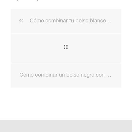
Cómo combinar tu bolso blanco y causar sensación a tu paso
Cómo combinar un bolso negro con total éxito