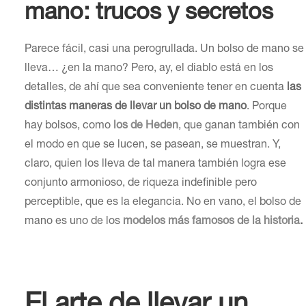
mano: trucos y secretos
Parece fácil, casi una perogrullada. Un bolso de mano se
lleva… ¿en la mano? Pero, ay, el diablo está en los
detalles, de ahí que sea conveniente tener en cuenta
las
distintas maneras de llevar un bolso de mano
. Porque
hay bolsos, como
los de Heden
, que ganan también con
el modo en que se lucen, se pasean, se muestran. Y,
claro, quien los lleva de tal manera también logra ese
conjunto armonioso, de riqueza indefinible pero
perceptible, que es la elegancia. No en vano, el bolso de
mano es uno de los
modelos más famosos de la historia
.
El arte de llevar un