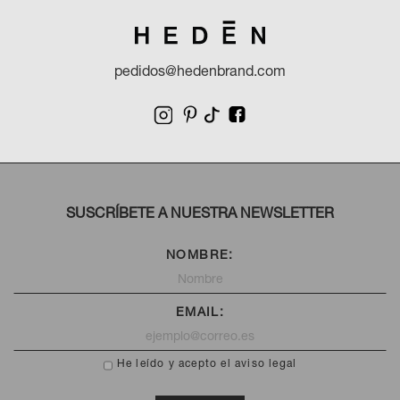
pedidos@hedenbrand.com
SUSCRÍBETE A NUESTRA NEWSLETTER
NOMBRE:
EMAIL:
He leído y acepto el aviso legal